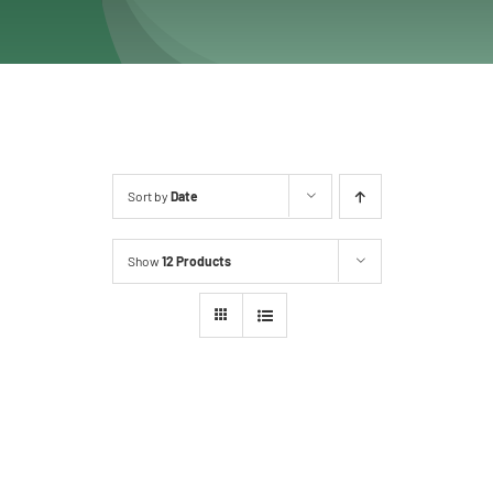
Sort by
Date
Show
12 Products