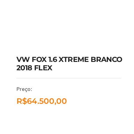
VW FOX 1.6 XTREME BRANCO
2018 FLEX
Preço:
VW FOX 1.6 XTREME
R$
64.500,00
BRANCO 2018 FLEX
R$
64.500,00