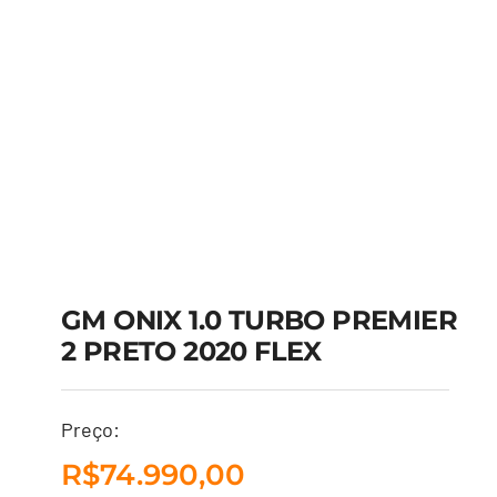
GM ONIX 1.0 TURBO PREMIER
2 PRETO 2020 FLEX
GM ONIX 1.0 TURBO
Preço:
PREMIER 2 PRETO
R$
74.990,00