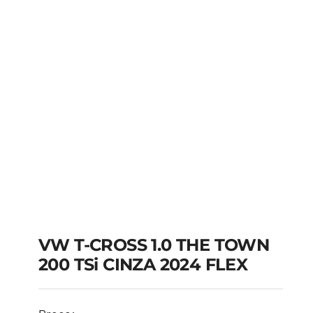
VW T-CROSS 1.0 THE TOWN
200 TSi CINZA 2024 FLEX
VW T-CROSS 1.0 THE