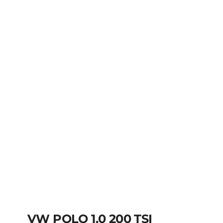
R$
54.990,00
VW POLO 1.0 200 TSI