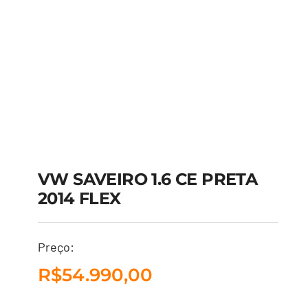
VW SAVEIRO 1.6 CE PRETA
2014 FLEX
Preço:
VW SAVEIRO 1.6 CE
R$
54.990,00
PRETA 2014 FLEX