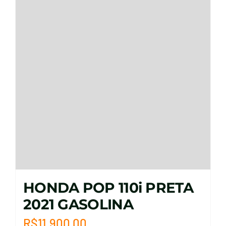
HONDA POP 110i PRETA
2021 GASOLINA
R$
11.900,00