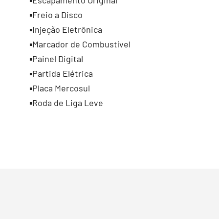
▪️Freio a Disco
▪️Injeção Eletrônica
▪️Marcador de Combustível
▪️Painel Digital
▪️Partida Elétrica
▪️Placa Mercosul
▪️Roda de Liga Leve