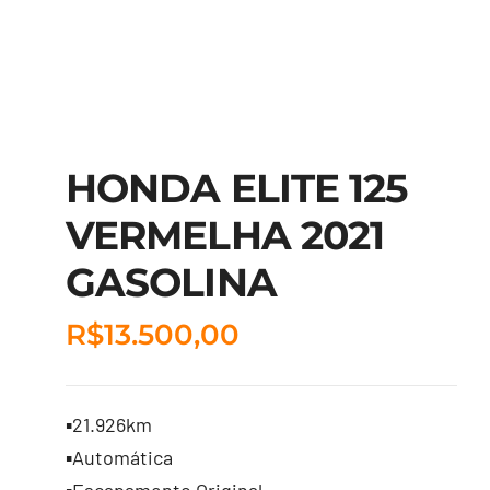
HONDA ELITE 125
VERMELHA 2021
GASOLINA
R$
13.500,00
▪️21.926km
▪️Automática
▪️Escapamento Original